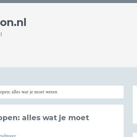
on.nl
l
pen: alles wat je moet weten
pen: alles wat je moet
tvdmeer