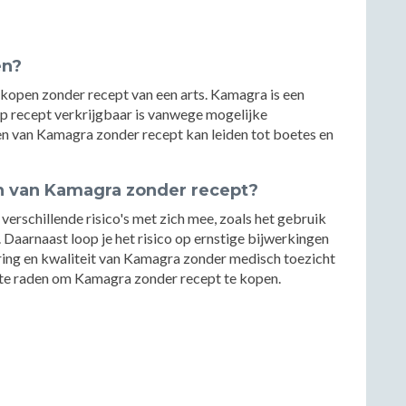
en?
 kopen zonder recept van een arts. Kamagra is een
op recept verkrijgbaar is vanwege mogelijke
en van Kamagra zonder recept kan leiden tot boetes en
en van Kamagra zonder recept?
rschillende risico's met zich mee, zoals het gebruik
. Daarnaast loop je het risico op ernstige bijwerkingen
ing en kwaliteit van Kamagra zonder medisch toezicht
f te raden om Kamagra zonder recept te kopen.