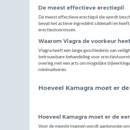
De meest effectieve erectiepil
De meest effectieve erectiepil die wordt besc
bevat het actieve ingrediënt sildenafil en heef
erectiestoornissen.
Waarom Viagra de voorkeur heef
Viagra heeft een lange geschiedenis van veiligh
betrouwbare behandeling voor erectiestoorniss
overleg met een arts om mogelijke bijwerkinge
minimaliseren.
Hoeveel Kamagra moet er de
Hoeveel Kamagra moet er de ee
Voor de meeste mannen wordt aanbevolen om 