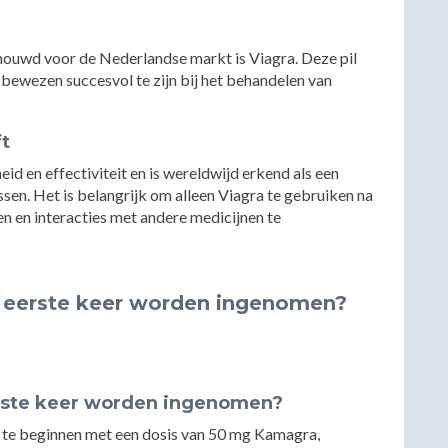
houwd voor de Nederlandse markt is Viagra. Deze pil
t bewezen succesvol te zijn bij het behandelen van
t
eid en effectiviteit en is wereldwijd erkend als een
en. Het is belangrijk om alleen Viagra te gebruiken na
n en interacties met andere medicijnen te
 eerste keer worden ingenomen?
rste keer worden ingenomen?
te beginnen met een dosis van 50 mg Kamagra,