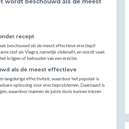
ept wordt beschouwd als de meest
zonder recept
k beschouwd als de meest effectieve erectiepil
e stof als Viagra, namelijk sildenafil, en wordt vaak
et krijgen of behouden van een erectie.
d als de meest effectieve
 langdurige effectiviteit, waardoor het populair is
uwbare oplossing voor erectieproblemen. Daarnaast is
gen, waardoor mannen de juiste dosis kunnen kiezen