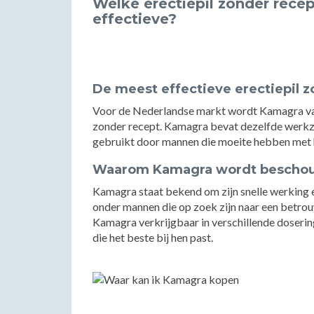
Welke erectiepil zonder rec
effectieve?
De meest effectieve erectiepil 
Voor de Nederlandse markt wordt Kamagra vaa
zonder recept. Kamagra bevat dezelfde werkzam
gebruikt door mannen die moeite hebben met h
Waarom Kamagra wordt beschouw
Kamagra staat bekend om zijn snelle werking en
onder mannen die op zoek zijn naar een betro
Kamagra verkrijgbaar in verschillende doserin
die het beste bij hen past.