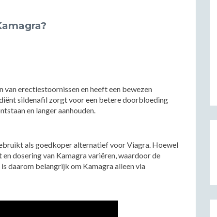
 Kamagra?
n van erectiestoornissen en heeft een bewezen
ediënt sildenafil zorgt voor een betere doorbloeding
ontstaan en langer aanhouden.
ebruikt als goedkoper alternatief voor Viagra. Hoewel
it en dosering van Kamagra variëren, waardoor de
t is daarom belangrijk om Kamagra alleen via