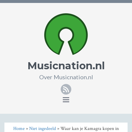
Musicnation.nl
Over Musicnation.nl
RSS
Toggle
navigation
Home
»
Niet ingedeeld
» Waar kan je Kamagra kopen in